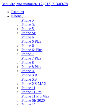
Звоните, мы поможем
+7 (812) 213-09-78
Главная
iPhone
iPhone 5
iPhone 5c
iPhone 5s
iPhone SE
iPhone 6
iPhone 6 Plus
iPhone 6s
iPhone 6s Plus
iPhone 7
iPhone 7 Plus
iPhone 8
iPhone 8 Plus
iPhone X
iPhone XR
iPhone XS
iPhone XS MAX
iPhone 11
iPhone 11 Pro
iPhone 11 Pro Max
iPhone SE 2020
iPhone 12