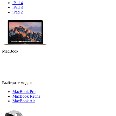
iPad 4
iPad 3
iPad 2
MacBook
Выберите модель
MacBook Pro
MacBook Retina
MacBook Air