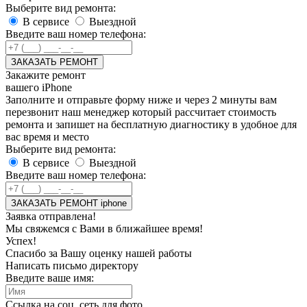
Выберите вид ремонта:
В сервисе
Выездной
Введите ваш номер телефона:
ЗАКАЗАТЬ РЕМОНТ
Закажите ремонт
вашего iPhone
Заполните и отправьте форму ниже и через 2 минуты вам
перезвонит наш менеджер который рассчитает стоимость
ремонта и запишет на бесплатную диагностику в удобное для
вас время и место
Выберите вид ремонта:
В сервисе
Выездной
Введите ваш номер телефона:
ЗАКАЗАТЬ РЕМОНТ iphone
Заявка отправлена!
Мы свяжемся с Вами в ближайшее время!
Успех!
Спасибо за Вашу оценку нашей работы
Написать письмо директору
Введите ваше имя:
Ссылка на соц. сеть для фото