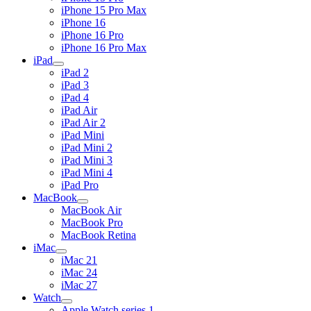
iPhone 15 Pro Max
iPhone 16
iPhone 16 Pro
iPhone 16 Pro Max
iPad
iPad 2
iPad 3
iPad 4
iPad Air
iPad Air 2
iPad Mini
iPad Mini 2
iPad Mini 3
iPad Mini 4
iPad Pro
MacBook
MacBook Air
MacBook Pro
MacBook Retina
iMac
iMac 21
iMac 24
iMac 27
Watch
Apple Watch series 1