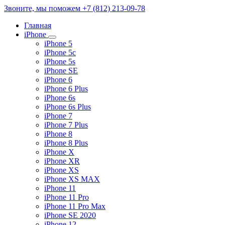
Звоните, мы поможем
+7 (812) 213-09-78
Главная
iPhone
iPhone 5
iPhone 5c
iPhone 5s
iPhone SE
iPhone 6
iPhone 6 Plus
iPhone 6s
iPhone 6s Plus
iPhone 7
iPhone 7 Plus
iPhone 8
iPhone 8 Plus
iPhone X
iPhone XR
iPhone XS
iPhone XS MAX
iPhone 11
iPhone 11 Pro
iPhone 11 Pro Max
iPhone SE 2020
iPhone 12