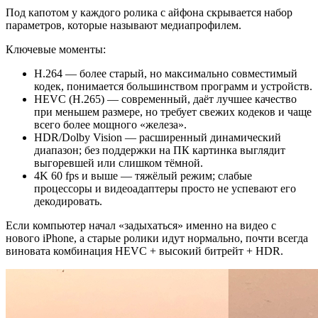
Под капотом у каждого ролика с айфона скрывается набор
параметров, которые называют медиапрофилем.
Ключевые моменты:
H.264 — более старый, но максимально совместимый
кодек, понимается большинством программ и устройств.
HEVC (H.265) — современный, даёт лучшее качество
при меньшем размере, но требует свежих кодеков и чаще
всего более мощного «железа».
HDR/Dolby Vision — расширенный динамический
диапазон; без поддержки на ПК картинка выглядит
выгоревшей или слишком тёмной.
4K 60 fps и выше — тяжёлый режим; слабые
процессоры и видеоадаптеры просто не успевают его
декодировать.
Если компьютер начал «задыхаться» именно на видео с
нового iPhone, а старые ролики идут нормально, почти всегда
виновата комбинация HEVC + высокий битрейт + HDR.