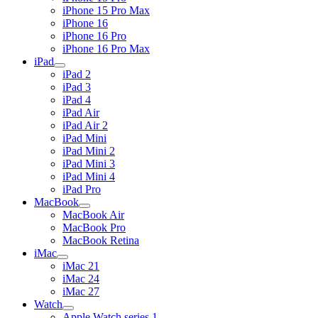
iPhone 15 Pro Max
iPhone 16
iPhone 16 Pro
iPhone 16 Pro Max
iPad
iPad 2
iPad 3
iPad 4
iPad Air
iPad Air 2
iPad Mini
iPad Mini 2
iPad Mini 3
iPad Mini 4
iPad Pro
MacBook
MacBook Air
MacBook Pro
MacBook Retina
iMac
iMac 21
iMac 24
iMac 27
Watch
Apple Watch series 1