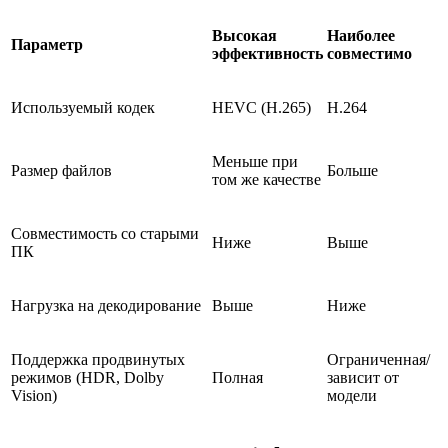
Высокая
Наиболее
Параметр
эффективность
совместимо
Используемый кодек
HEVC (H.265)
H.264
Меньше при
Размер файлов
Больше
том же качестве
Совместимость со старыми
Ниже
Выше
ПК
Нагрузка на декодирование
Выше
Ниже
Поддержка продвинутых
Ограниченная/
режимов (HDR, Dolby
Полная
зависит от
Vision)
модели