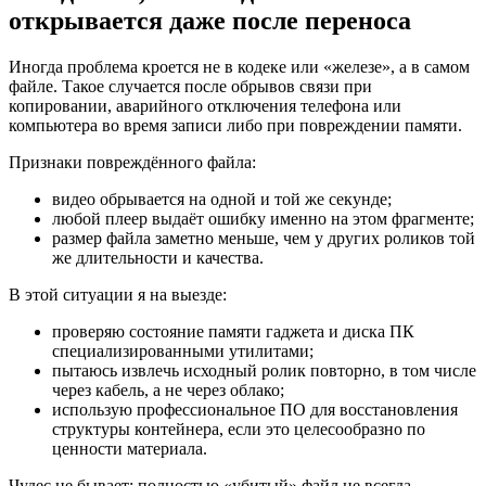
открывается даже после переноса
Иногда проблема кроется не в кодеке или «железе», а в самом
файле. Такое случается после обрывов связи при
копировании, аварийного отключения телефона или
компьютера во время записи либо при повреждении памяти.
Признаки повреждённого файла:
видео обрывается на одной и той же секунде;
любой плеер выдаёт ошибку именно на этом фрагменте;
размер файла заметно меньше, чем у других роликов той
же длительности и качества.
В этой ситуации я на выезде:
проверяю состояние памяти гаджета и диска ПК
специализированными утилитами;
пытаюсь извлечь исходный ролик повторно, в том числе
через кабель, а не через облако;
использую профессиональное ПО для восстановления
структуры контейнера, если это целесообразно по
ценности материала.
Чудес не бывает: полностью «убитый» файл не всегда