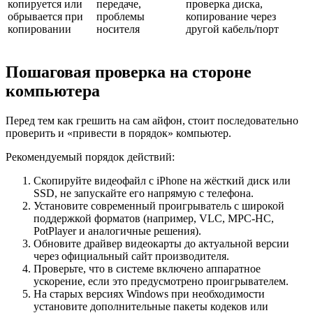
копируется или
передаче,
проверка диска,
обрывается при
проблемы
копирование через
копировании
носителя
другой кабель/порт
Пошаговая проверка на стороне
компьютера
Перед тем как грешить на сам айфон, стоит последовательно
проверить и «привести в порядок» компьютер.
Рекомендуемый порядок действий:
Скопируйте видеофайл с iPhone на жёсткий диск или
SSD, не запускайте его напрямую с телефона.
Установите современный проигрыватель с широкой
поддержкой форматов (например, VLC, MPC‑HC,
PotPlayer и аналогичные решения).
Обновите драйвер видеокарты до актуальной версии
через официальный сайт производителя.
Проверьте, что в системе включено аппаратное
ускорение, если это предусмотрено проигрывателем.
На старых версиях Windows при необходимости
установите дополнительные пакеты кодеков или