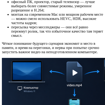
офисный ПК, проектор, старый телевизор — лучше
выбирать более совместимые режимы, умеренное
разрешение и H.264;
монтаж на современном Mac или мощном рабочем месте
— можно смело использовать HEVC, HDR, высокие
частоты кадров;
пересылка через мессенджеры — они всё равно
пережмут ролик, так что избыточное качество там теряет
смысл.
Чёткое понимание будущего сценария экономит и место в
памяти, и время на перегонки, и нервы при попытке срочно
запустить важное видео на неподготовленном компьютере.