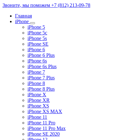
Звоните, мы поможем
+7 (812) 213-09-78
Главная
iPhone
iPhone 5
iPhone 5c
iPhone 5s
iPhone SE
iPhone 6
iPhone 6 Plus
iPhone 6s
iPhone 6s Plus
iPhone 7
iPhone 7 Plus
iPhone 8
iPhone 8 Plus
iPhone X
iPhone XR
iPhone XS
iPhone XS MAX
iPhone 11
iPhone 11 Pro
iPhone 11 Pro Max
iPhone SE 2020
iPhone 12