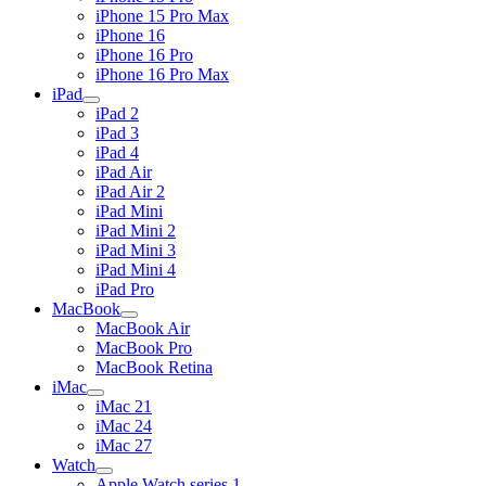
iPhone 15 Pro Max
iPhone 16
iPhone 16 Pro
iPhone 16 Pro Max
iPad
iPad 2
iPad 3
iPad 4
iPad Air
iPad Air 2
iPad Mini
iPad Mini 2
iPad Mini 3
iPad Mini 4
iPad Pro
MacBook
MacBook Air
MacBook Pro
MacBook Retina
iMac
iMac 21
iMac 24
iMac 27
Watch
Apple Watch series 1