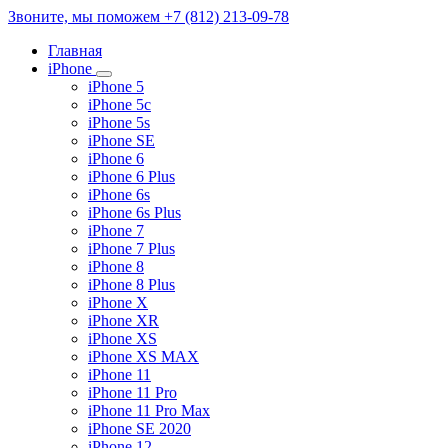
Звоните, мы поможем
+7 (812) 213-09-78
Главная
iPhone
iPhone 5
iPhone 5c
iPhone 5s
iPhone SE
iPhone 6
iPhone 6 Plus
iPhone 6s
iPhone 6s Plus
iPhone 7
iPhone 7 Plus
iPhone 8
iPhone 8 Plus
iPhone X
iPhone XR
iPhone XS
iPhone XS MAX
iPhone 11
iPhone 11 Pro
iPhone 11 Pro Max
iPhone SE 2020
iPhone 12