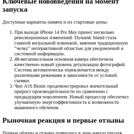
Ключевые нововведения на момент
запуска
Доступные варианты памяти и их стартовые цены:
При выходе iPhone 14 Pro Max принес несколько
революционных изменений. Dynamic Island стала
главной визуальной новинкой, заменив традиционную
"челку" интерактивной областью для уведомлений и
системной информации.
48-мегапиксельная основная камера обеспечила
качественно новый уровень детализации фотографий.
Система автоматически переключается между
различными режимами в зависимости от условий
съемки.
Чип A16 Bionic продемонстрировал значительный
прирост производительности по сравнению с
предыдущим поколением. Новый процессор обеспечил
улучшенную энергоэффективность и возможности
машинного обучения.
Рыночная реакция и первые отзывы
Первые обзоры и отзывы появились в день начала продаж.