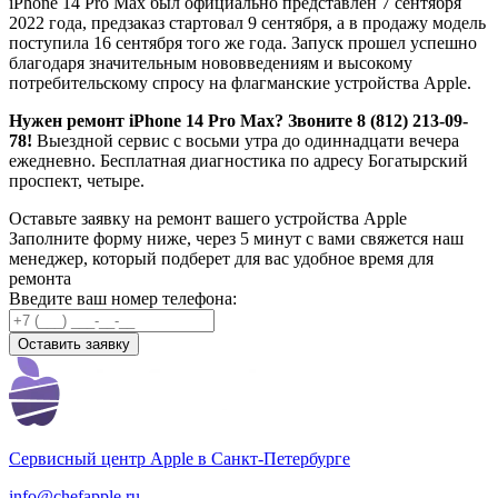
iPhone 14 Pro Max был официально представлен 7 сентября
2022 года, предзаказ стартовал 9 сентября, а в продажу модель
поступила 16 сентября того же года. Запуск прошел успешно
благодаря значительным нововведениям и высокому
потребительскому спросу на флагманские устройства Apple.
Нужен ремонт iPhone 14 Pro Max? Звоните 8 (812) 213-09-
78!
Выездной сервис с восьми утра до одиннадцати вечера
ежедневно. Бесплатная диагностика по адресу Богатырский
проспект, четыре.
Оставьте заявку на ремонт вашего устройства Apple
Заполните форму ниже, через 5 минут с вами свяжется наш
менеджер, который подберет для вас удобное время для
ремонта
Введите ваш номер телефона:
Оставить заявку
Сервисный центр Apple
в Санкт-Петербурге
info@chefapple.ru