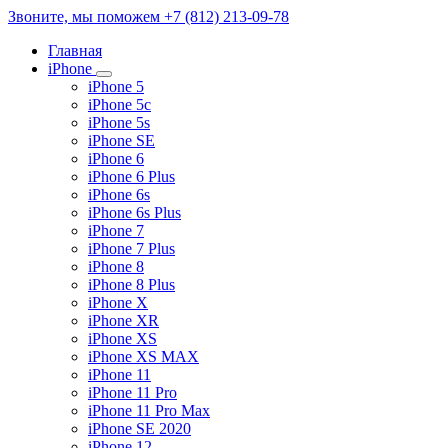
Звоните, мы поможем
+7 (812) 213-09-78
Главная
iPhone
iPhone 5
iPhone 5c
iPhone 5s
iPhone SE
iPhone 6
iPhone 6 Plus
iPhone 6s
iPhone 6s Plus
iPhone 7
iPhone 7 Plus
iPhone 8
iPhone 8 Plus
iPhone X
iPhone XR
iPhone XS
iPhone XS MAX
iPhone 11
iPhone 11 Pro
iPhone 11 Pro Max
iPhone SE 2020
iPhone 12