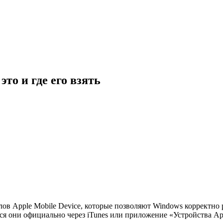
то и где его взять
в Apple Mobile Device, которые позволяют Windows корректно р
я они официально через iTunes или приложение «Устройства Appl