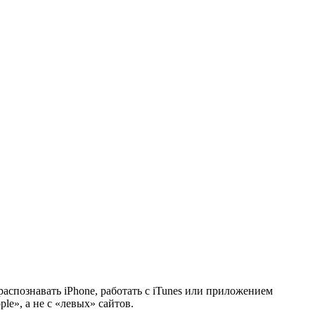
аспознавать iPhone, работать с iTunes или приложением
e», а не с «левых» сайтов.